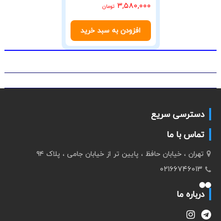
3,580,000
تومان
افزودن به سبد خرید
دسترسی سریع
تماس با ما
تهران ، خیابان حافظ ، پایین تر از خیابان جامی ، پلاک 94
02166746013
درباره ما