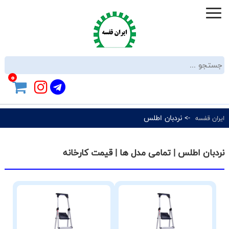
0
-> نردبان اطلس
ایران قفسه
نردبان اطلس | تمامی مدل ها | قیمت کارخانه