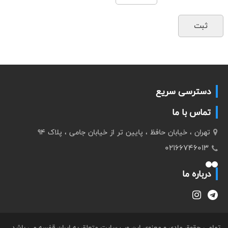
دسترسی سریع
تماس با ما
تهران ، خیابان حافظ ، پایین تر از خیابان جامی ، پلاک 94
02166746013
درباره ما
تمامی حقوق مادی و معنوی این وب سایت متعلق به ایران قفسه می باشد .