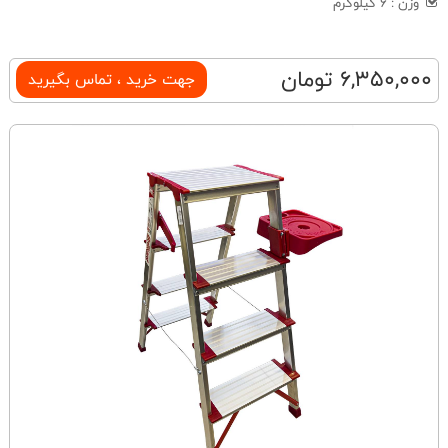
وزن : 6 کیلوگرم
6,350,000 تومان
جهت خرید ، تماس بگیرید