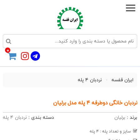
0
ایران قفسه
نردبان 4 پله
نردبان خانگی دوطرفه 4 پله مدل برلیان
برند :
برلیان
دسته بندی :
نردبان 4 پله
سایز و تعداد پله : 4 پله