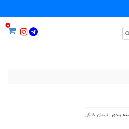
0
ته بندی :
نردبان خانگی