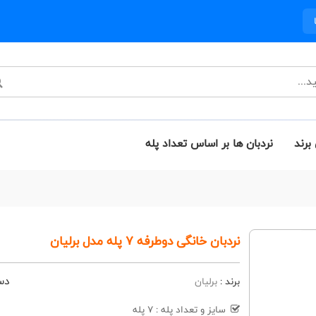
برند
نردبان ها بر اساس تعداد پله
نردبان خانگی دوطرفه 7 پله مدل برلیان
دس
برند :
برلیان
سایز و تعداد پله : 7 پله