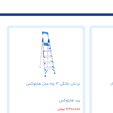
نردبان خانگی 3 پله مدل هایلوکس
هایلوکس
برند:
6,200,000
تومان