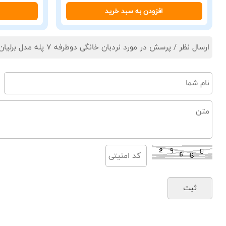
افزودن به سبد خرید
ارسال نظر / پرسش در مورد نردبان خانگی دوطرفه 7 پله مدل برلیان