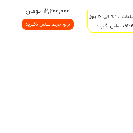
12,200,000 تومان
در ساعات 9:30 الی 16 بجز
برای خرید تماس بگیرید