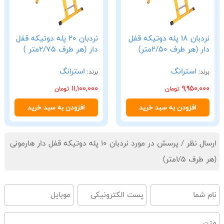
نردبان 18 پله دوتیکه قفل
نردبان 20 پله دوتیکه قفل
دار (هر طرف 2/50متر)
دار (هر طرف 2/75متر )
استرانگ
استرانگ
برند:
برند:
11,100,000
9,950,000
تومان
تومان
افزودن به سبد خرید
افزودن به سبد خرید
ارسال نظر / پرسش در مورد نردبان 10 پله دوتیکه قفل دار هارمونی
(هر طرف 1/5متر)