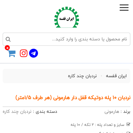
0
ایران قفسه
نردبان چند کاره
نردبان 10 پله دوتیکه قفل دار هارمونی (هر طرف 1/5متر)
برند :
هارمونی
دسته بندی :
نردبان چند کاره
سایز و تعداد پله : 2 تکه / 10 پله