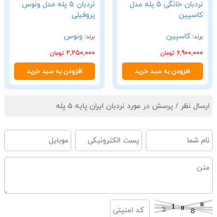
نردبان خانگی 5 پله مدل
نردبان 5 پله مدل ونوس
کاسپین
پروفیلی
کاسپین
ونوس
برند:
برند:
2,250,000
6,900,000
تومان
تومان
افزودن به سبد خرید
افزودن به سبد خرید
ارسال نظر / پرسش در مورد نردبان ایران پایه 5 پله