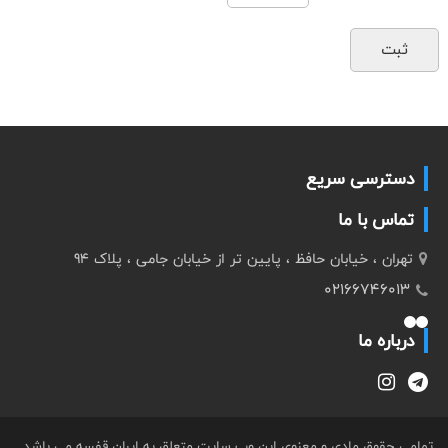
دسترسی سریع
تماس با ما
تهران ، خیابان حافظ ، پایین تر از خیابان جامی ، پلاک 94
02166746013
درباره ما
تمامی حقوق مادی و معنوی این وب سایت متعلق به ایران قفسه می باشد .