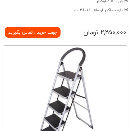
وزن : 11 کیلوگرم
بازه‌ حداکثر ارتفاع : 1.1 تا 2 متر
2,250,000 تومان
جهت خرید ، تماس بگیرید