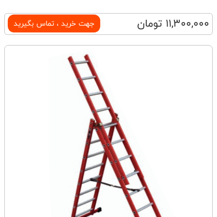
11,300,000 تومان
جهت خرید ، تماس بگیرید