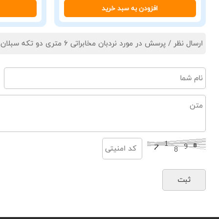
افزودن به سبد خرید
ارسال نظر / پرسش در مورد نردبان مخابراتی 6 متری دو تکه سبلان