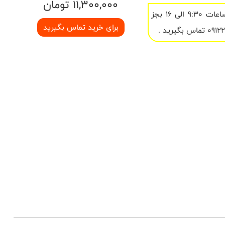
11,300,000 تومان
در ساعات 9:30 الی 16 بجز
برای خرید تماس بگیرید