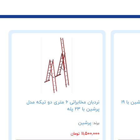
نردبان مخابراتی 5 متری مدل پرشین با 19
نردبان مخابراتی 6 متری دو تیکه مدل
پرشین با 23 پله
پرشین
برند:
11,500,000
تومان