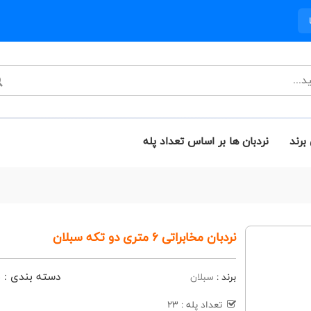
برند
نردبان ها بر اساس تعداد پله
نردبان مخابراتی 6 متری دو تکه سبلان
دسته بندی :
ن
برند :
سبلان
تعداد پله : 23