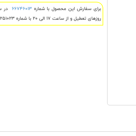
برای سفارش این محصول با شماره
66746013
روزهای تعطیل و از ساعت 17 الی 20 با شماره 09122251023 تماس بگیرید .