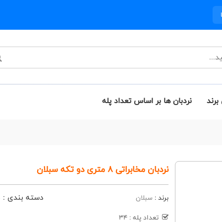
برند
نردبان ها بر اساس تعداد پله
نردبان مخابراتی 8 متری دو تکه سبلان
دسته بندی :
ن
برند :
سبلان
تعداد پله : 34