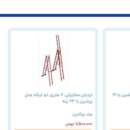
نردبان مخابراتی 5 متری مدل پرشین با 19
نردبان مخابراتی 6 متری دو تیکه مدل
پرشین با 23 پله
پرشین
برند:
11,500,000
تومان