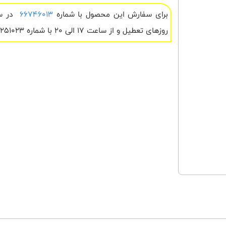
برای سفارش این محصول با شماره
66746013
روزهای تعطیل و از ساعت 17 الی 20 با شماره 09122251023 تماس بگیرید .