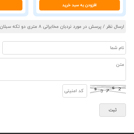
افزودن به سبد خرید
ارسال نظر / پرسش در مورد نردبان مخابراتی 8 متری دو تکه سبلان