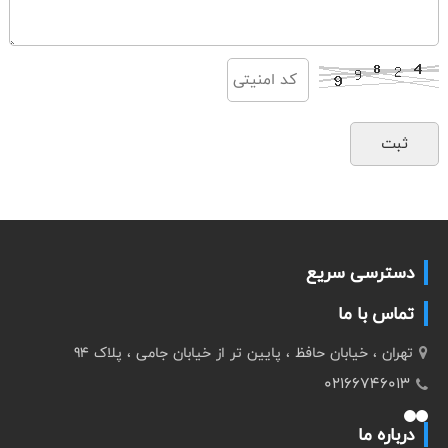
دسترسی سریع
تماس با ما
تهران ، خیابان حافظ ، پایین تر از خیابان جامی ، پلاک 94
02166746013
درباره ما