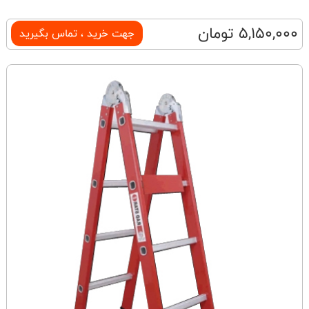
5,150,000 تومان
جهت خرید ، تماس بگیرید