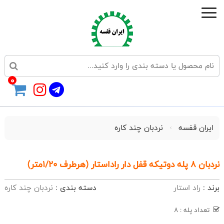
0
ایران قفسه
نردبان چند کاره
نردبان 8 پله دوتیکه قفل دار راداستار (هرطرف 1/20متر)
برند :
راد استار
دسته بندی :
نردبان چند کاره
تعداد پله : 8