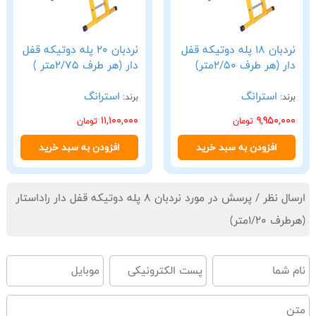
نردبان 18 پله دوتیکه قفل
نردبان 20 پله دوتیکه قفل
دار (هر طرف 2/50متر)
دار (هر طرف 2/75متر )
استرانگ
استرانگ
برند:
برند:
11,100,000
9,950,000
تومان
تومان
افزودن به سبد خرید
افزودن به سبد خرید
ارسال نظر / پرسش در مورد نردبان 8 پله دوتیکه قفل دار راداستار
(هرطرف 1/20متر)