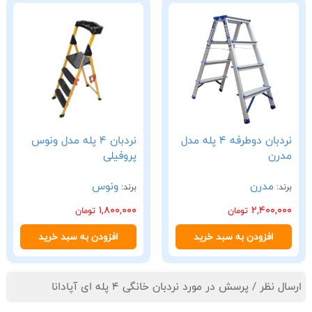
نردبان دوطرفه 4 پله مدل
نردبان 4 پله مدل ونوس
مدرن
پروفیلی
مدرن
ونوس
برند:
برند:
1,800,000
2,400,000
تومان
تومان
افزودن به سبد خرید
افزودن به سبد خرید
ارسال نظر / پرسش در مورد نردبان خانگی 4 پله ای آپادانا