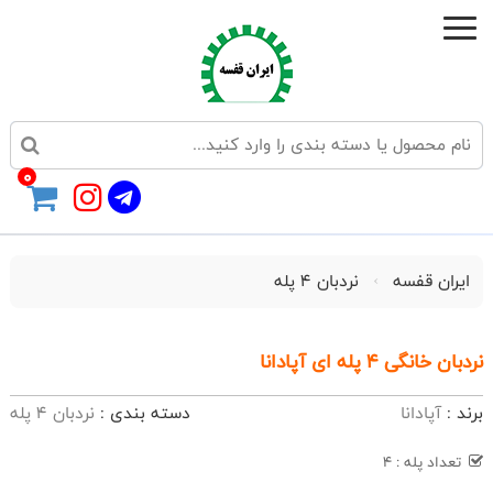
0
ایران قفسه
نردبان 4 پله
نردبان خانگی 4 پله ای آپادانا
برند :
آپادانا
دسته بندی :
نردبان 4 پله
تعداد پله : 4