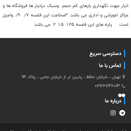
انبار جهت نگهداری بارهای کم حجم وسبک درانبار ها فروشگاه ها و
مراکز اموزشی و اداری می باشد. *ضخامت این قفسه 7/. 9/. و1میل
است پایه های این قفسه 1.25 1.5 2 می باشد
دسترسی سریع
تماس با ما
تهران ، خیابان حافظ ، پایین تر از خیابان جامی ، پلاک 94
02166746013
درباره ما