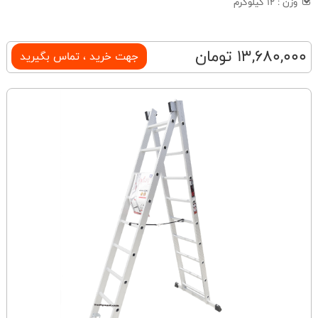
وزن : 12 کیلوگرم
13,680,000 تومان
جهت خرید ، تماس بگیرید