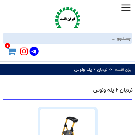
0
-> نردبان 6 پله ونوس
ایران قفسه
نردبان 6 پله ونوس