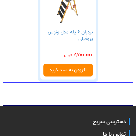
نردبان 6 پله مدل ونوس
پروفیلی
2,700,000
تومان
افزودن به سبد خرید
دسترسی سریع
تماس با ما