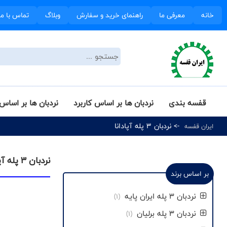
خانه
معرفی ما
راهنمای خرید و سفارش
وبلاگ
تماس با ما
قفسه بندی
نردبان ها بر اساس کاربرد
نردبان ها بر اساس 
-> نردبان 3 پله آپادانا
ایران قفسه
نردبان 3 پله آپادانا
بر اساس برند
نردبان 3 پله ایران پایه
(1)
نردبان 3 پله برلیان
(1)