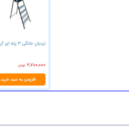
نردبان خانگی 3 پله ای آپادانا
2,700,000
تومان
افزودن به سبد خرید