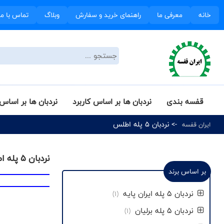
خانه
معرفی ما
راهنمای خرید و سفارش
وبلاگ
تماس با ما
قفسه بندی
نردبان ها بر اساس کاربرد
نردبان ها بر اساس 
-> نردبان 5 پله اطلس
ایران قفسه
نردبان 5 پله اطلس
بر اساس برند
نردبان 5 پله ایران پایه
(1)
نردبان 5 پله برلیان
(1)