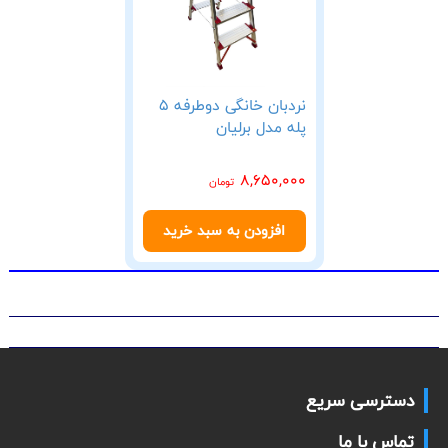
نردبان خانگی دوطرفه 5
پله مدل برلیان
8,650,000
تومان
افزودن به سبد خرید
دسترسی سریع
تماس با ما