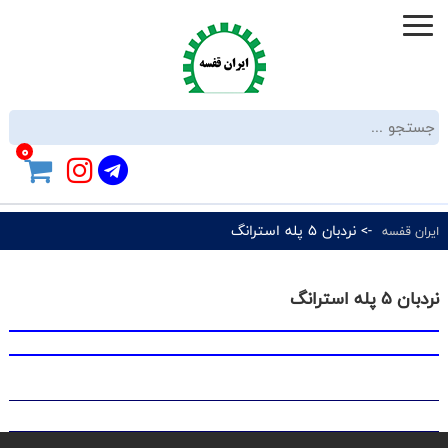
0
-> نردبان 5 پله استرانگ
ایران قفسه
نردبان 5 پله استرانگ