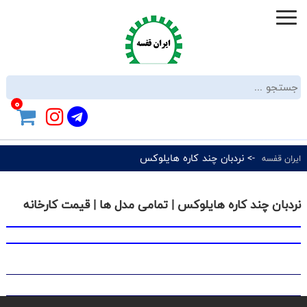
0
-> نردبان چند کاره هایلوکس
ایران قفسه
نردبان چند کاره هایلوکس | تمامی مدل ها | قیمت کارخانه