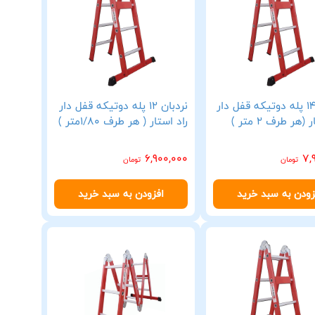
نردبان 14 پله دوتیکه قفل دار
نردبان 12 پله دوتیکه قفل دار
(هر طرف 2 متر )
راد استار ( هر طرف 1/80متر )
6,900,000
7,
تومان
تومان
زودن به سبد خرید
افزودن به سبد خرید