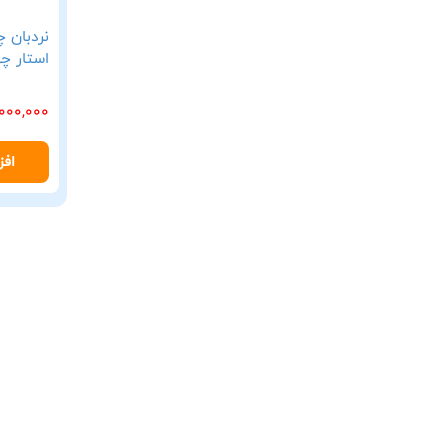
استار چه
,000,000
افز