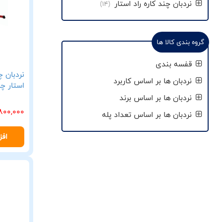
نردبان چند کاره راد استار
(14)
گروه بندی کالا ها
قفسه بندی
نردبان ها بر اساس کاربرد
استار چه
نردبان ها بر اساس برند
800,000
نردبان ها بر اساس تعداد پله
افز