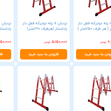
نردبان 10 پله دوتیکه قفل دار
نردبان 8 پله دوتیکه قفل دار
 هر طرف 1/50متر )
راداستار (هرطرف 1/20متر)
راداستار( 
50,000
5,150,000
6
تومان
تومان
ودن به سبد خرید
افزودن به سبد خرید
اف