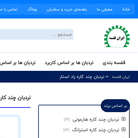
خانه
معرفی ما
راهنمای خرید و سفارش
وبلاگ
تماس با ما
قفسه بندی
نردبان ها بر اساس کاربرد
نردبان ها بر اساس 
-> نردبان چند کاره راد استار
ایران قفسه
نردبان چند کار
بر اساس برند
نردبان چند کاره هارمونی
(14)
نردبان چند کاره استرانگ
(14)