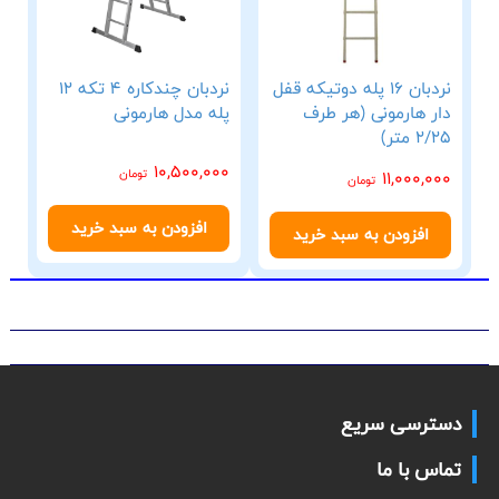
نردبان 16 پله دوتیکه قفل
نردبان چندکاره 4 تکه 12
دار هارمونی (هر طرف
پله مدل هارمونی
2/25 متر)
10,500,000
تومان
11,000,000
تومان
افزودن به سبد خرید
افزودن به سبد خرید
دسترسی سریع
تماس با ما