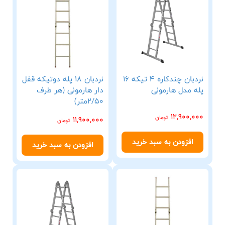
نردبان چندکاره 4 تیکه 16
نردبان 18 پله دوتیکه قفل
پله مدل هارمونی
دار هارمونی (هر طرف
2/50متر)
12,900,000
تومان
11,900,000
تومان
افزودن به سبد خرید
افزودن به سبد خرید