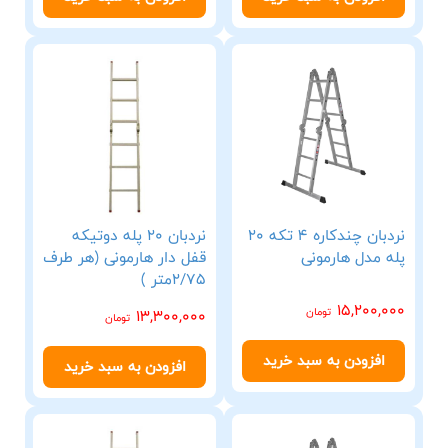
نردبان چندکاره 4 تکه 20
نردبان 20 پله دوتیکه
پله مدل هارمونی
قفل دار هارمونی (هر طرف
2/75متر )
15,200,000
تومان
13,300,000
تومان
افزودن به سبد خرید
افزودن به سبد خرید