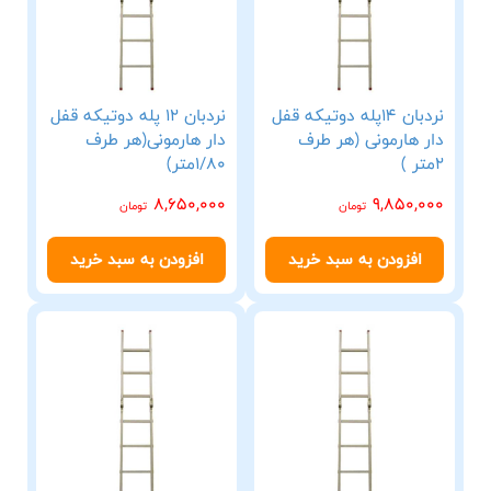
نردبان 14پله دوتیکه قفل
نردبان 12 پله دوتیکه قفل
دار هارمونی (هر طرف
دار هارمونی(هر طرف
2متر )
1/80متر)
8,650,000
9,850,000
تومان
تومان
افزودن به سبد خرید
افزودن به سبد خرید