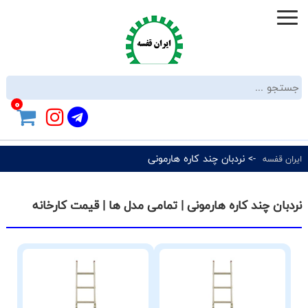
0
-> نردبان چند کاره هارمونی
ایران قفسه
نردبان چند کاره هارمونی | تمامی مدل ها | قیمت کارخانه