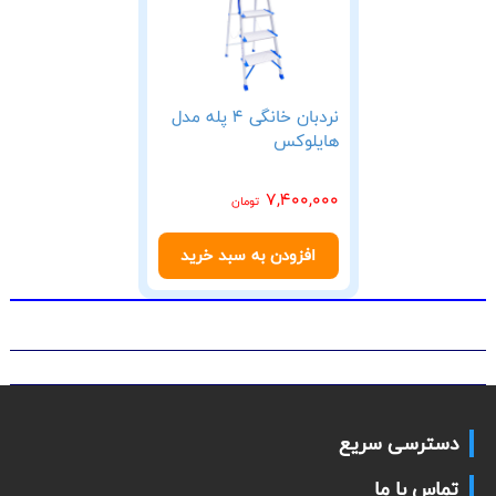
نردبان خانگی 4 پله مدل
هایلوکس
7,400,000
تومان
افزودن به سبد خرید
دسترسی سریع
تماس با ما