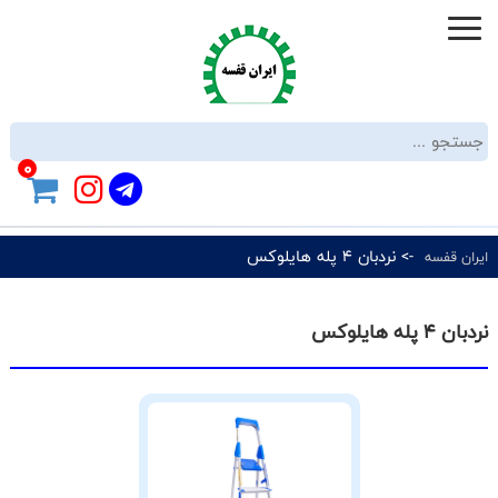
0
-> نردبان 4 پله هایلوکس
ایران قفسه
نردبان 4 پله هایلوکس